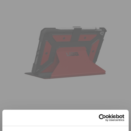
Již není v prodeji