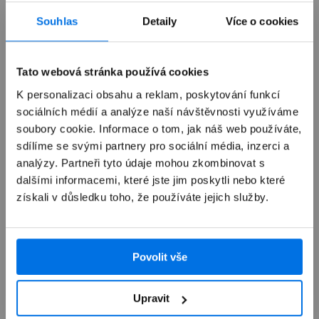
Již není v prodeji
Souhlas
Detaily
Více o cookies
Výkup zařízení
Tato webová stránka používá cookies
K personalizaci obsahu a reklam, poskytování funkcí
sociálních médií a analýze naší návštěvnosti využíváme
Autorizovaný servis Apple
soubory cookie. Informace o tom, jak náš web používáte,
sdílíme se svými partnery pro sociální média, inzerci a
Možnosti doručení
analýzy. Partneři tyto údaje mohou zkombinovat s
dalšími informacemi, které jste jim poskytli nebo které
získali v důsledku toho, že používáte jejich služby.
Povolit vše
Přehled
Upravit
Popis