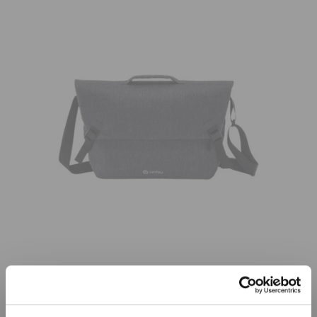
Již není v prodeji