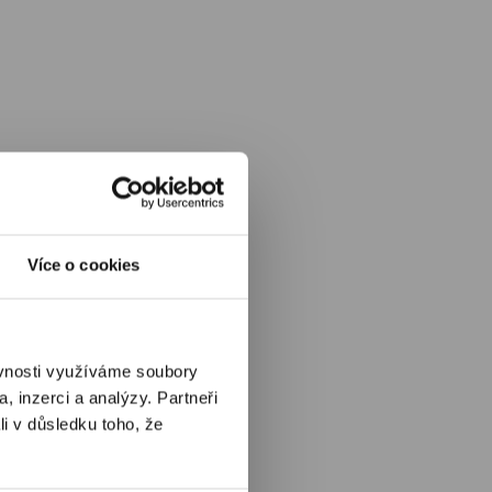
Více o cookies
ěvnosti využíváme soubory
, inzerci a analýzy. Partneři
li v důsledku toho, že