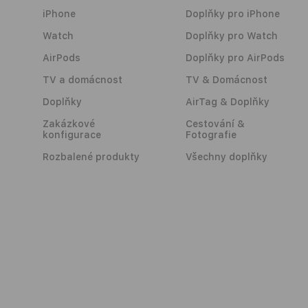
iPhone
Doplňky pro iPhone
Watch
Doplňky pro Watch
AirPods
Doplňky pro AirPods
TV a domácnost
TV & Domácnost
Doplňky
AirTag & Doplňky
Zakázkové
Cestování &
konfigurace
Fotografie
Rozbalené produkty
Všechny doplňky