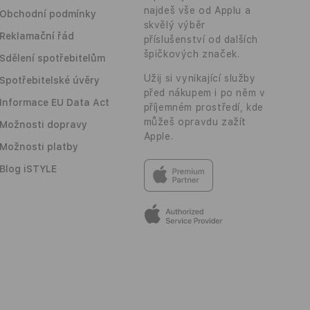
najdeš vše od Applu a
Obchodní podmínky
skvělý výběr
Reklamační řád
příslušenství od dalších
špičkových značek.
Sdělení spotřebitelům
Užij si vynikající služby
Spotřebitelské úvěry
před nákupem i po něm v
Informace EU Data Act
příjemném prostředí, kde
můžeš opravdu zažít
Možnosti dopravy
Apple.
Možnosti platby
Blog iSTYLE