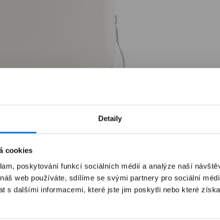
Detaily
á cookies
klam, poskytování funkcí sociálních médií a analýze naší návšt
 náš web používáte, sdílíme se svými partnery pro sociální média
 s dalšími informacemi, které jste jim poskytli nebo které získa