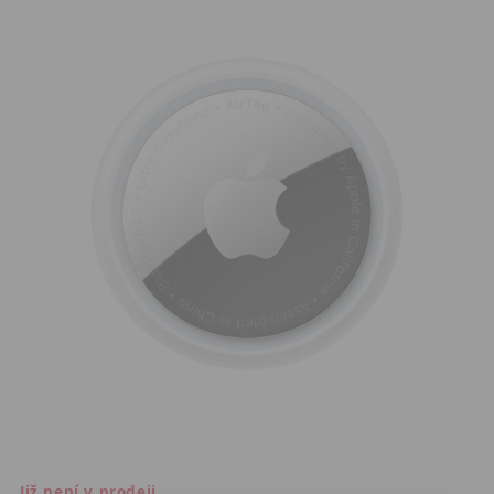
Již není v prodeji