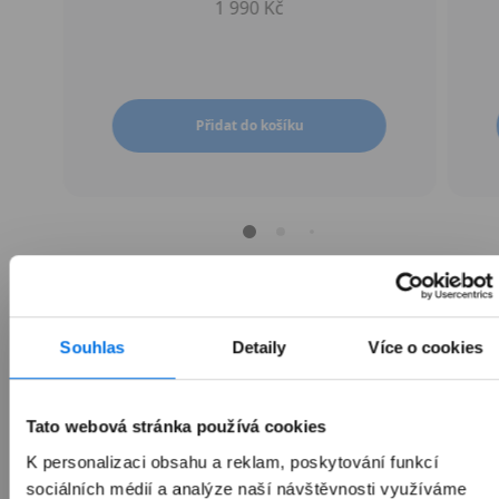
1 990 Kč
Přidat do košíku
Souhlas
Detaily
Více o cookies
Přehled
Tato webová stránka používá cookies
Popis
K personalizaci obsahu a reklam, poskytování funkcí
sociálních médií a analýze naší návštěvnosti využíváme