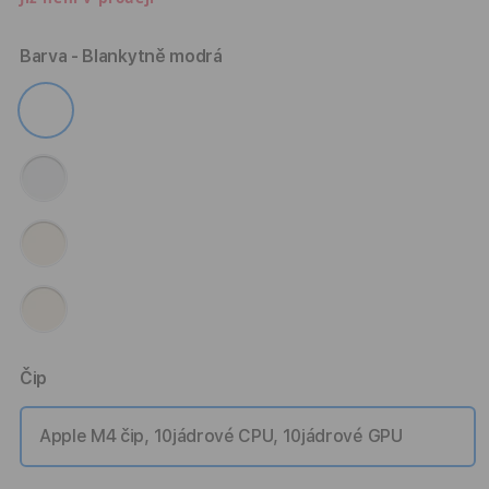
Barva
- Blankytně modrá
Čip
Apple M4 čip, 10jádrové CPU, 10jádrové GPU