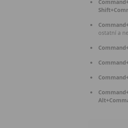
Command
Shift+Co
Command
ostatní a ne
Command
Command
Command
Command
Alt+Comm