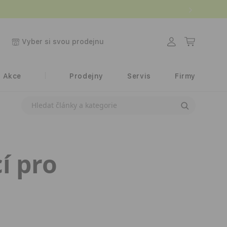
.
Přihlásit
Košík
Vyber si svou prodejnu
se
Akce
Prodejny
Servis
Firmy
Hledat články
í pro